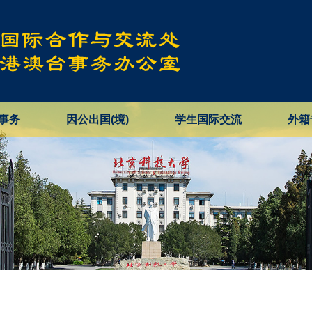
事务
因公出国(境)
学生国际交流
外籍