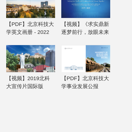
【PDF】北京科技大
【视频】《求实鼎新
学英文画册 - 2022
逐梦前行，放眼未来
共谱华章》——北京
科技大学-亚琛工业
大学教育合作40周年
纪实片
【视频】2019北科
【PDF】北京科技大
大宣传片国际版
学事业发展公报
（英文版） - 2018年