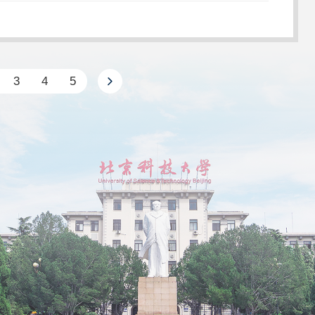
3
4
5