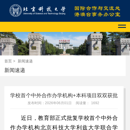
首页
>
新闻速递
新闻速递
学校首个中外合作办学机构+本科项目双双获批
发布时间：2026年06月01日
阅读量：
1692
近日，教育部正式批复学校首个
中外合
作办学机构
北京科技大学利兹大学联合学