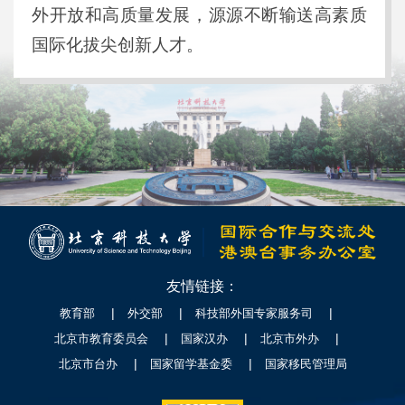
外开放和高质量发展，源源不断输送高素质
国际化拔尖创新人才。
友情链接：
|
|
|
教育部
外交部
科技部外国专家服务司
|
|
|
北京市教育委员会
国家汉办
北京市外办
|
|
北京市台办
国家留学基金委
国家移民管理局