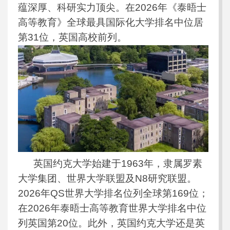
蕴深厚、科研实力顶尖。在2026年《泰晤士
高等教育》全球最具国际化大学排名中位居
第31位，英国高校前列。
英国约克大学始建于1963年，隶属罗素
大学集团、世界大学联盟及N8研究联盟。
2026年QS世界大学排名位列全球第169位；
在2026年泰晤士高等教育世界大学排名中位
列英国第20位。此外，英国约克大学还是英