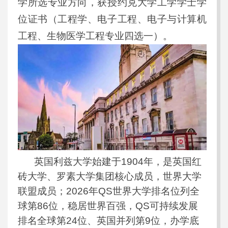
学所选专业方向，获授约克大学工学学士学
位证书（工程学、电子工程、电子与计算机
工程、生物医学工程专业四选一）。
英国利兹大学始建于1904年，是英国红
砖大学、罗素大学集团核心成员，世界大学
联盟成员；2026年QS世界大学排名位列全
球第86位，稳居世界百强，QS可持续发展
排名全球第24位、英国并列第9位，办学底