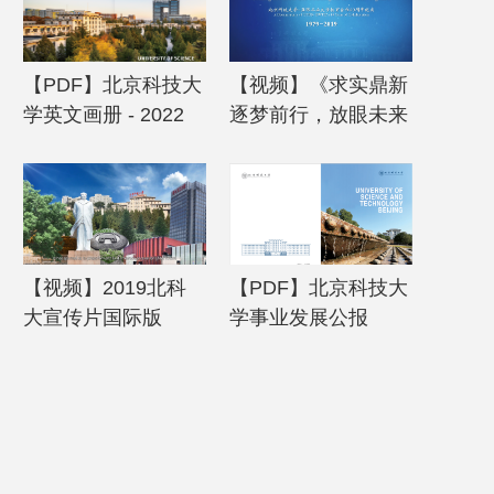
【PDF】北京科技大
【视频】《求实鼎新
学英文画册 - 2022
逐梦前行，放眼未来
共谱华章》——北京
科技大学-亚琛工业
大学教育合作40周年
纪实片
【视频】2019北科
【PDF】北京科技大
大宣传片国际版
学事业发展公报
（英文版） - 2018年