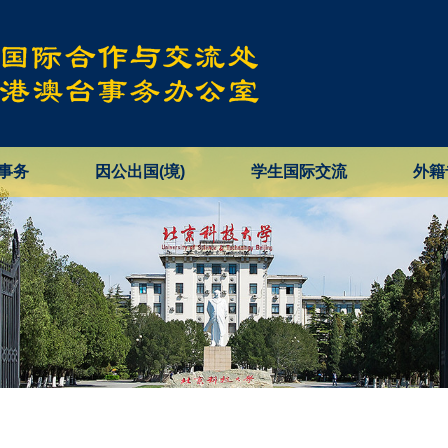
事务
因公出国(境)
学生国际交流
外籍