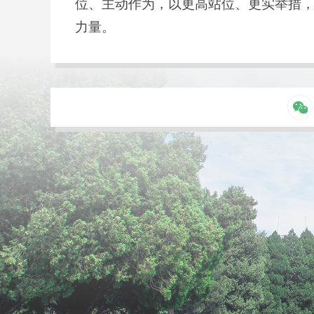
位、主动作为，以更高站位、更实举措
力量。