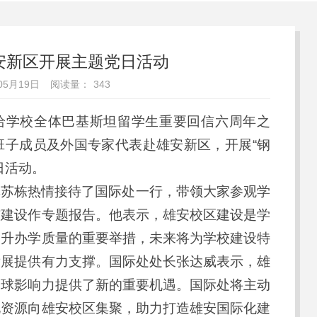
安新区开展主题党日活动
05月19日
阅读量：
343
记给学校全体巴基斯坦留学生重要回信六周年之
班子成员及外国专家代表赴雄安新区，开展“钢
日活动。
挥苏栋热情接待了国际处一行，带领大家参观学
与建设作专题报告。他表示，雄安校区建设是学
提升办学质量的重要举措，未来将为学校建设特
发展提供有力支撑。国际处处长张达威表示，雄
全球影响力提供了新的重要机遇。国际处将主动
化资源向雄安校区集聚，助力打造雄安国际化建